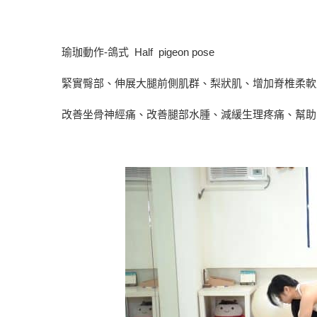
瑜珈動作-鴿式 Half pigeon pose
緊實臀部、伸展大腿前側肌群、梨狀肌、增加脊椎柔軟
改善坐骨神經痛、改善腿部水腫、減緩生理疼痛、幫助