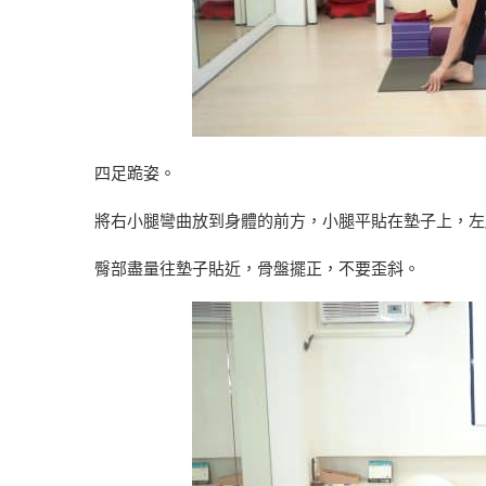
四足跪姿。
將右小腿彎曲放到身體的前方，小腿平貼在墊子上，左
臀部盡量往墊子貼近，骨盤擺正，不要歪斜。