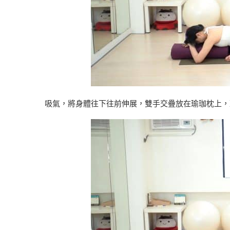
吸氣，將身體往下往前伸展，雙手交疊放在瑜珈枕上，