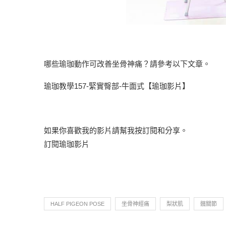
哪些瑜珈動作可改善坐骨神痛？請參考以下文章。
瑜珈教學157-緊實臀部-牛面式【瑜珈影片】
如果你喜歡我的影片請幫我按訂閱和分享。
訂閱瑜珈影片
HALF PIGEON POSE
坐骨神經痛
梨狀肌
髖關節