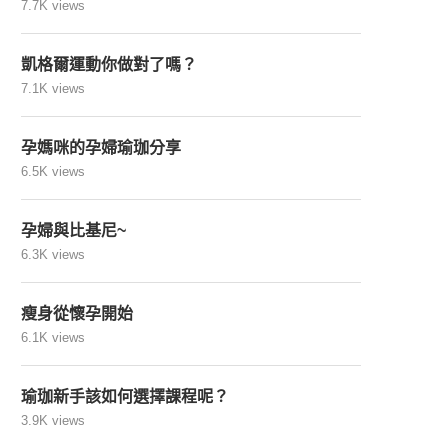
7.7K views
凱格爾運動你做對了嗎？
7.1K views
孕媽咪的孕婦瑜珈分享
6.5K views
孕婦與比基尼~
6.3K views
瘦身從懷孕開始
6.1K views
瑜珈新手該如何選擇課程呢？
3.9K views