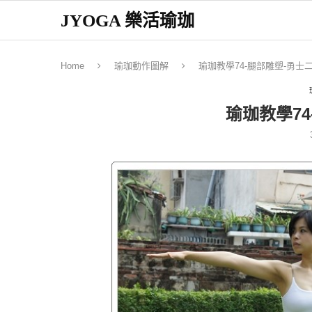
JYOGA 樂活瑜珈
Home
瑜珈動作圖解
瑜珈教學74-腿部雕塑-勇士
瑜珈教學74