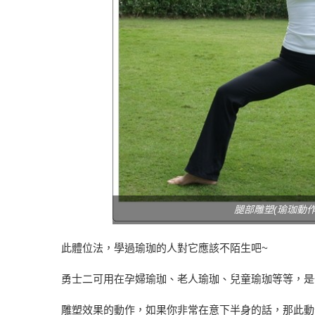
腿部雕塑(瑜珈動作
此體位法，學過瑜珈的人對它應該不陌生吧~
勇士二可用在孕婦瑜珈、老人瑜珈、兒童瑜珈等等，是
雕塑效果的動作，如果你非常在意下半身的話，那此動