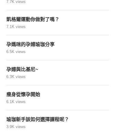
7.7K views
凱格爾運動你做對了嗎？
7.1K views
孕媽咪的孕婦瑜珈分享
6.5K views
孕婦與比基尼~
6.3K views
瘦身從懷孕開始
6.1K views
瑜珈新手該如何選擇課程呢？
3.9K views