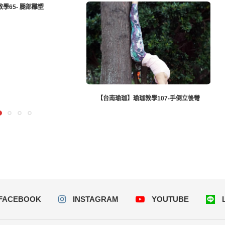
65- 腿部雕塑
【台南瑜珈】瑜珈教學107-手倒立後彎
FACEBOOK
INSTAGRAM
YOUTUBE