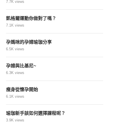
7.7K views
凱格爾運動你做對了嗎？
7.1K views
孕媽咪的孕婦瑜珈分享
6.5K views
孕婦與比基尼~
6.3K views
瘦身從懷孕開始
6.1K views
瑜珈新手該如何選擇課程呢？
3.9K views