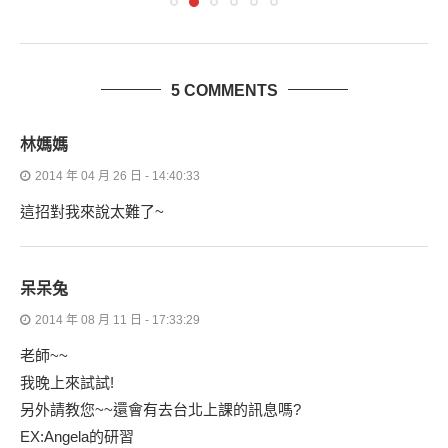
5 COMMENTS
林媽媽
2014 年 04 月 26 日 - 14:40:33
這招對我來說太難了~
呆呆兔
2014 年 08 月 11 日 - 17:33:29
老師~~
我晚上來試試!
另外請教您~~還會有去台北上課的訊息嗎?
EX:Angela的研習