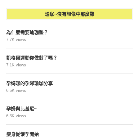
瑜珈~沒有想像中那麼難
為什麼需要瑜珈墊？
7.7K views
凱格爾運動你做對了嗎？
7.1K views
孕媽咪的孕婦瑜珈分享
6.5K views
孕婦與比基尼~
6.3K views
瘦身從懷孕開始