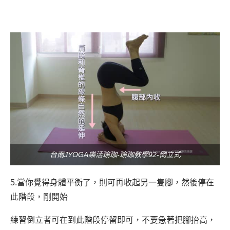
台南JYOGA樂活瑜珈-瑜珈教學92-倒立式
5.當你覺得身體平衡了
，則可再收起另一隻腳，然後停在
此階段，剛開始
練習倒立者可在到此階段停留即可，不要急著把腳抬高，