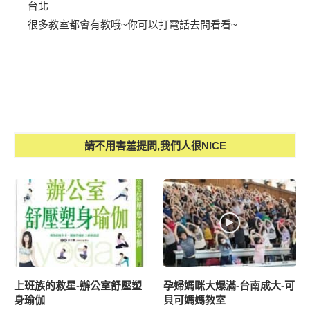
台北
很多教室都會有教哦~你可以打電話去問看看~
請不用害羞提問,我們人很NICE
上班族的救星-辦公室舒壓塑
孕婦媽咪大爆滿-台南成大-可
身瑜伽
貝可媽媽教室