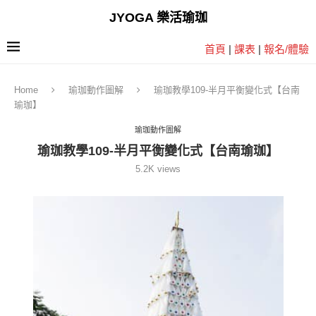
JYOGA 樂活瑜珈
首頁
|
課表
|
報名/體驗
Home
瑜珈動作圖解
瑜珈教學109-半月平衡變化式【台南
瑜珈】
瑜珈動作圖解
瑜珈教學109-半月平衡變化式【台南瑜珈】
5.2K
views