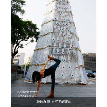
瑜珈教學-半月平衡變化