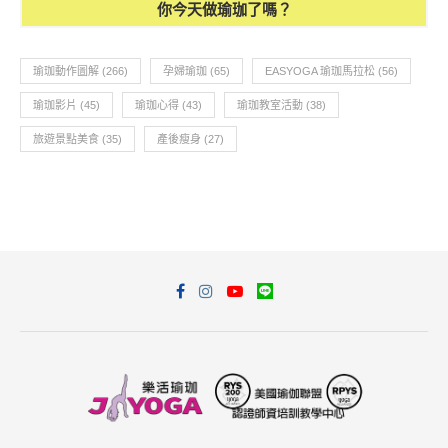
你今天做瑜珈了嗎？
瑜珈動作圖解
(266)
孕婦瑜珈
(65)
EASYOGA 瑜珈馬拉松
(56)
瑜珈影片
(45)
瑜珈心得
(43)
瑜珈教室活動
(38)
旅遊景點美食
(35)
產後瘦身
(27)