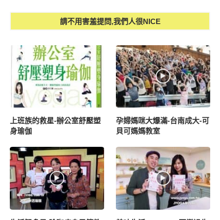
請不用害羞提問,我們人很NICE
上班族的救星-辦公室舒壓塑
孕婦媽咪大爆滿-台南成大-可
身瑜伽
貝可媽媽教室