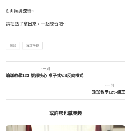
6.再換邊練習~
請把墊子拿出來，一起練習吧~
肩頸
背部扭轉
上一則
瑜珈教學123-腹部核心-桌子式V.S反向棒式
下一則
瑜珈教學125-鴿王
或許您也感興趣