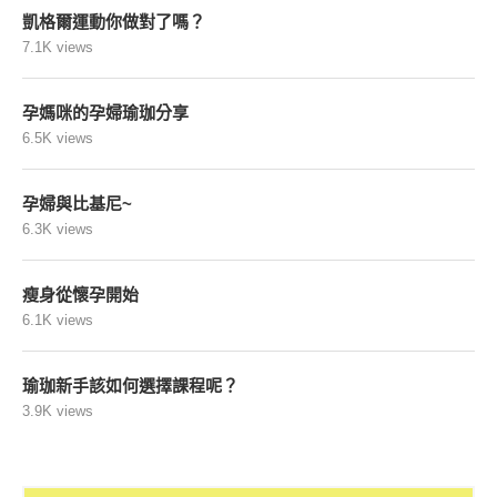
凱格爾運動你做對了嗎？
7.1K views
孕媽咪的孕婦瑜珈分享
6.5K views
孕婦與比基尼~
6.3K views
瘦身從懷孕開始
6.1K views
瑜珈新手該如何選擇課程呢？
3.9K views