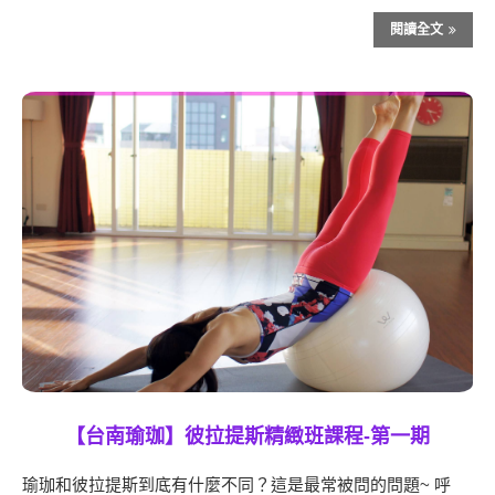
閱讀全文
【台南瑜珈】彼拉提斯精緻班課程-第一期
瑜珈和彼拉提斯到底有什麼不同？這是最常被問的問題~ 呼