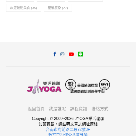
旅遊景點美食
(35)
產後瘦身
(27)
返回首頁
我是誰呢
課程資訊
聯絡方式
Copyright © 2009~2026 JYOGA樂活瑜珈
如蒙轉載，請註明文章之網址連結
台南市府前路二段72號3F
教室已投保公共意外險