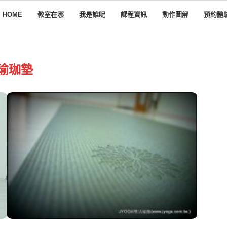
HOME
教室在哪
我是誰呢
課程資訊
動作圖解
預約體
瑜珈墊