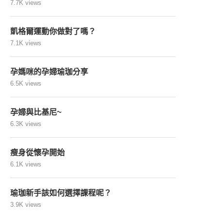
7.7K views
凱格爾運動你做對了嗎？
7.1K views
孕媽咪的孕婦瑜珈分享
6.5K views
孕婦與比基尼~
6.3K views
瘦身從懷孕開始
6.1K views
瑜珈新手該如何選擇課程呢？
3.9K views