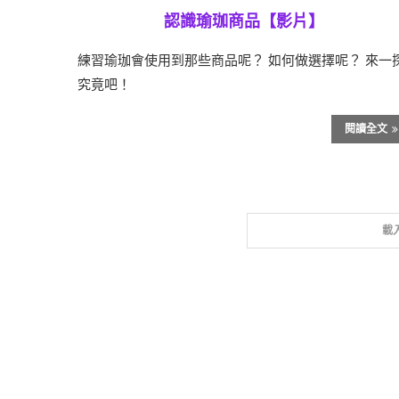
認識瑜珈商品【影片】
練習瑜珈會使用到那些商品呢？ 如何做選擇呢？ 來一
究竟吧！
閱讀全文
載