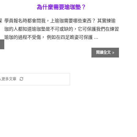
為什麼需要瑜珈墊？
探
學員報名時都會問我，上瑜珈需要哪些東西？ 其實練瑜
珈的人都知道瑜珈墊是不可或缺的，它可保護我們在練習
瑜珈的過程不受傷， 例如在四足跪姿可保護 …
閱讀全文
入更多文章