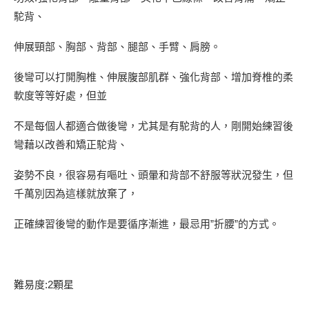
駝背、
伸展頸部、胸部、背部、腿部、手臂、肩膀。
後彎可以打開胸椎、伸展腹部肌群、強化背部、增加脊椎的柔
軟度等等好處，但並
不是每個人都適合做後彎，尤其是有駝背的人，剛開始練習後
彎藉以改善和矯正駝背、
姿勢不良，很容易有嘔吐、頭暈和背部不舒服等狀況發生，但
千萬別因為這樣就放棄了，
正確練習後彎的動作是要循序漸進，最忌用”折腰”的方式。
難易度:2顆星