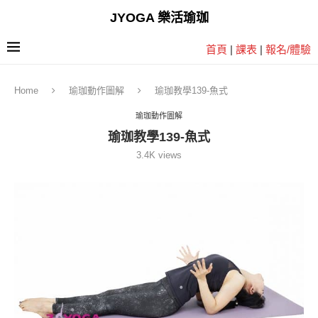
JYOGA 樂活瑜珈
首頁
|
課表
|
報名/體驗
Home
瑜珈動作圖解
瑜珈教學139-魚式
瑜珈動作圖解
瑜珈教學139-魚式
3.4K
views