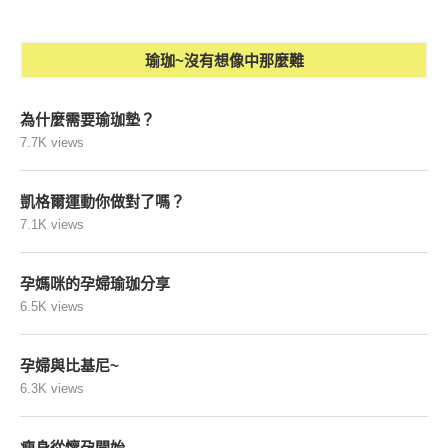
瑜珈~沒有想像中那麼難
為什麼需要瑜珈墊？
7.7K views
凱格爾運動你做對了嗎？
7.1K views
孕媽咪的孕婦瑜珈分享
6.5K views
孕婦與比基尼~
6.3K views
瘦身從懷孕開始