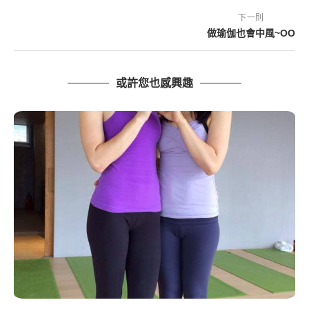
下一則
做瑜伽也會中風~OO
或許您也感興趣