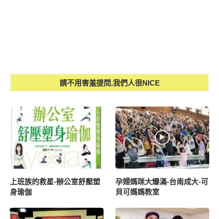
請不用害羞提問,我們人很NICE
上班族的救星-辦公室舒壓塑
孕婦媽咪大爆滿-台南成大-可
身瑜伽
貝可媽媽教室