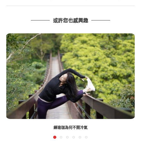
或許您也感興趣
練瑜珈為何不開冷氣