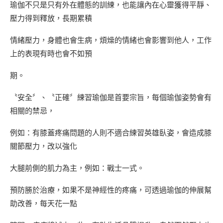
瑜伽不只是只有外在體態的訓練，也能讓內在心靈獲得平靜、
壓力得到釋放，長期累積
情緒壓力，身體也會生病，煩燥的情緒也會影響到他人，工作
上的表現有時也會不如預
期。
〝安全〞、〝正確〞練習瑜伽是首要宗旨，每個瑜伽姿勢會有
相關的禁忌，
例如：有膝蓋疼痛問題的人則不適合練習英雄臥姿，會造成膝
關節壓力，改以強化
大腿前側的肌力為主，例如：戰士一式。
預防勝於治療，如果不是神經性的疼痛，可透過瑜伽的伸展幫
助改善，每天花一點