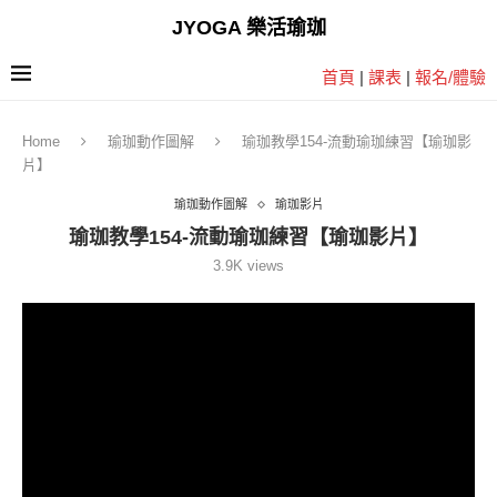
JYOGA 樂活瑜珈
首頁
|
課表
|
報名/體驗
Home
瑜珈動作圖解
瑜珈教學154-流動瑜珈練習【瑜珈影
片】
瑜珈動作圖解
瑜珈影片
瑜珈教學154-流動瑜珈練習【瑜珈影片】
3.9K
views