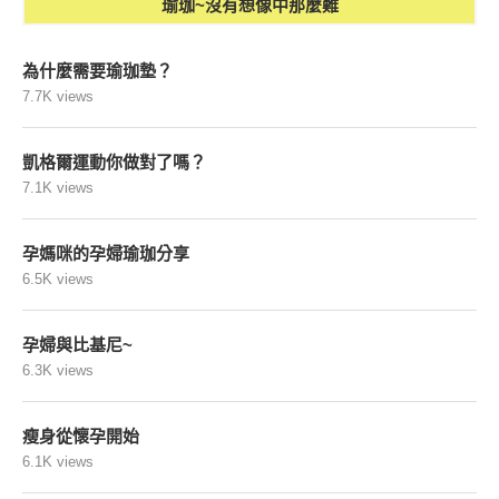
瑜珈~沒有想像中那麼難
為什麼需要瑜珈墊？
7.7K views
凱格爾運動你做對了嗎？
7.1K views
孕媽咪的孕婦瑜珈分享
6.5K views
孕婦與比基尼~
6.3K views
瘦身從懷孕開始
6.1K views