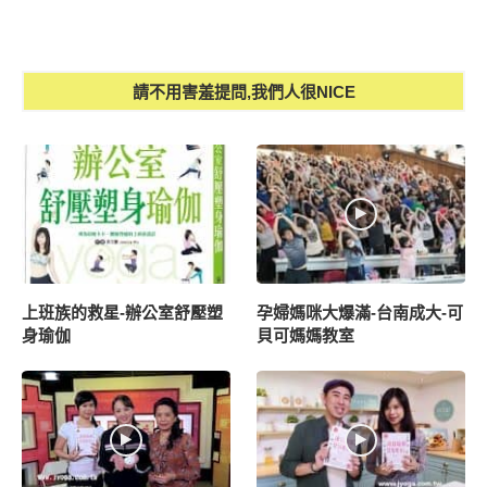
請不用害羞提問,我們人很NICE
上班族的救星-辦公室舒壓塑
孕婦媽咪大爆滿-台南成大-可
身瑜伽
貝可媽媽教室