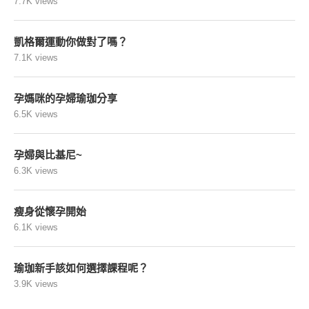
7.7K views
凱格爾運動你做對了嗎？
7.1K views
孕媽咪的孕婦瑜珈分享
6.5K views
孕婦與比基尼~
6.3K views
瘦身從懷孕開始
6.1K views
瑜珈新手該如何選擇課程呢？
3.9K views