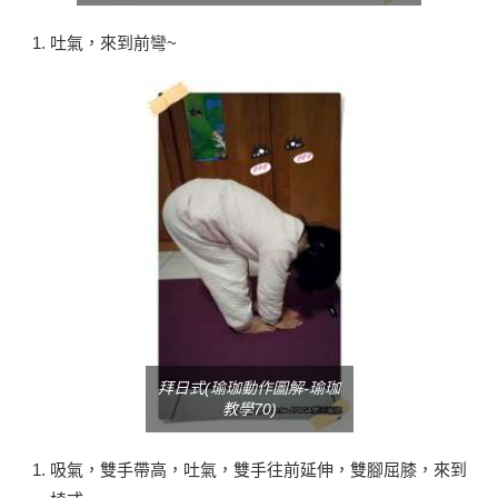
吐氣，來到前彎~
拜日式(瑜珈動作圖解-瑜珈
教學70)
吸氣，雙手帶高，吐氣，雙手往前延伸，雙腳屈膝，來到