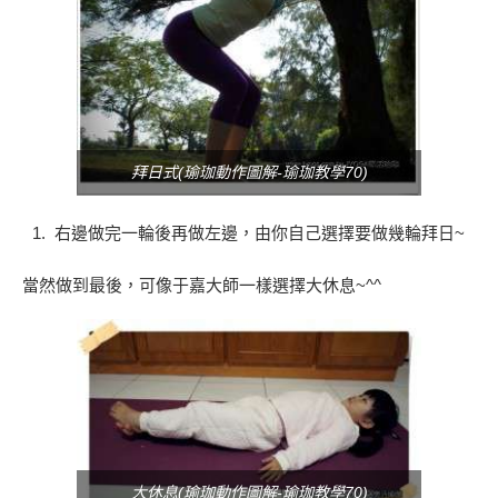
拜日式(瑜珈動作圖解-瑜珈教學70)
右邊做完一輪後再做左邊，由你自己選擇要做幾輪拜日~
當然做到最後，可像于嘉大師一樣選擇大休息~^^
大休息(瑜珈動作圖解-瑜珈教學70)