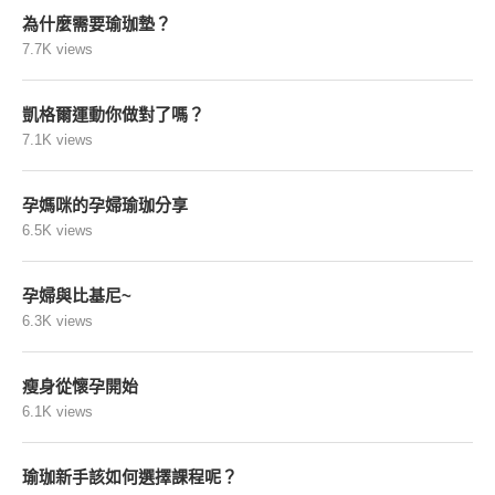
為什麼需要瑜珈墊？
7.7K views
凱格爾運動你做對了嗎？
7.1K views
孕媽咪的孕婦瑜珈分享
6.5K views
孕婦與比基尼~
6.3K views
瘦身從懷孕開始
6.1K views
瑜珈新手該如何選擇課程呢？