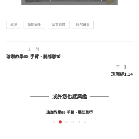
減肥
瑜珈減肥
緊實臀部
腿部雕塑
上一則
瑜珈教學69-手臂、腿部雕塑
下一則
瑜珈經1.14
或許您也感興趣
瑜珈教學69-手臂、腿部雕塑