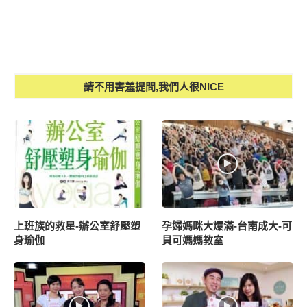
請不用害羞提問,我們人很NICE
上班族的救星-辦公室舒壓塑
孕婦媽咪大爆滿-台南成大-可
身瑜伽
貝可媽媽教室