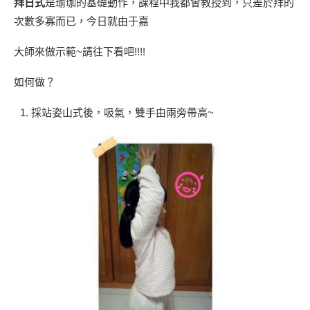
拜日式
是瑜珈的基礎動作，課程中我都會教授到，只差於拜的
次數多寡而已，今日就由于嘉
大師來做示範~請往下看吧!!!!
如何做？
採站姿山式後，吸氣，雙手由兩旁帶高~