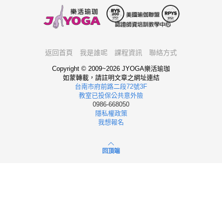
返回首頁
我是誰呢
課程資訊
聯絡方式
Copyright © 2009~2026 JYOGA樂活瑜珈
如蒙轉載，請註明文章之網址連結
台南市府前路二段72號3F
教室已投保公共意外險
0986-668050
隱私權政策
我想報名
回頂端