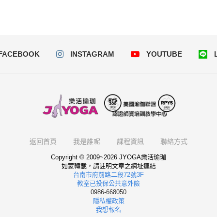
FACEBOOK
INSTAGRAM
YOUTUBE
返回首頁
我是誰呢
課程資訊
聯絡方式
Copyright © 2009~2026 JYOGA樂活瑜珈
如蒙轉載，請註明文章之網址連結
台南市府前路二段72號3F
教室已投保公共意外險
0986-668050
隱私權政策