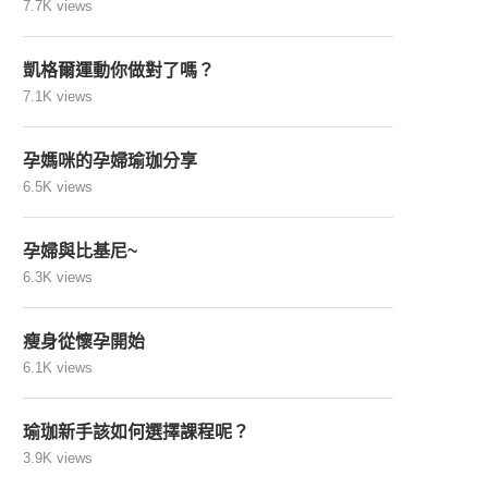
7.7K views
凱格爾運動你做對了嗎？
7.1K views
孕媽咪的孕婦瑜珈分享
6.5K views
孕婦與比基尼~
6.3K views
瘦身從懷孕開始
6.1K views
瑜珈新手該如何選擇課程呢？
3.9K views