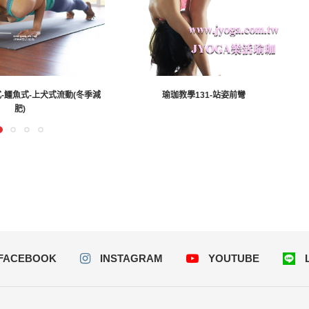
式-鱷魚式-上犬式流動(冬季減
瑜珈教學131-站姿前彎
肥)
FACEBOOK
INSTAGRAM
YOUTUBE