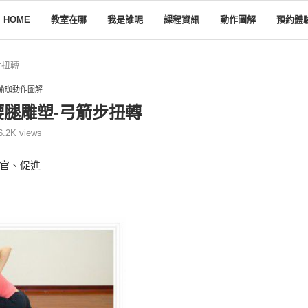
HOME
教室在哪
我是誰呢
課程資訊
動作圖解
預約體
步扭轉
瑜珈動作圖解
腰腿雕塑-弓箭步扭轉
6.2K
views
官、促進