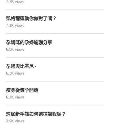
7.7K views
凱格爾運動你做對了嗎？
7.1K views
孕媽咪的孕婦瑜珈分享
6.5K views
孕婦與比基尼~
6.3K views
瘦身從懷孕開始
6.1K views
瑜珈新手該如何選擇課程呢？
3.9K views