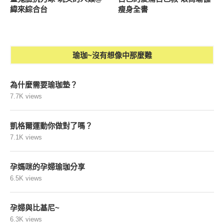
緯來綜合台
瘦身全書
瑜珈~沒有想像中那麼難
為什麼需要瑜珈墊？
7.7K views
凱格爾運動你做對了嗎？
7.1K views
孕媽咪的孕婦瑜珈分享
6.5K views
孕婦與比基尼~
6.3K views