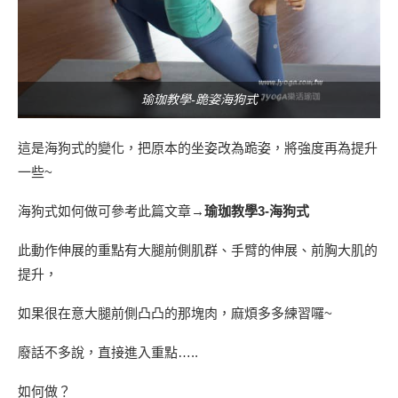
瑜珈教學-跪姿海狗式
這是海狗式的變化，把原本的坐姿改為跪姿，將強度再為提升
一些~
海狗式如何做可參考此篇文章→
瑜珈教學3-海狗式
此動作伸展的重點有大腿前側肌群、手臂的伸展、前胸大肌的
提升，
如果很在意大腿前側凸凸的那塊肉，麻煩多多練習囉~
廢話不多說，直接進入重點…..
如何做？