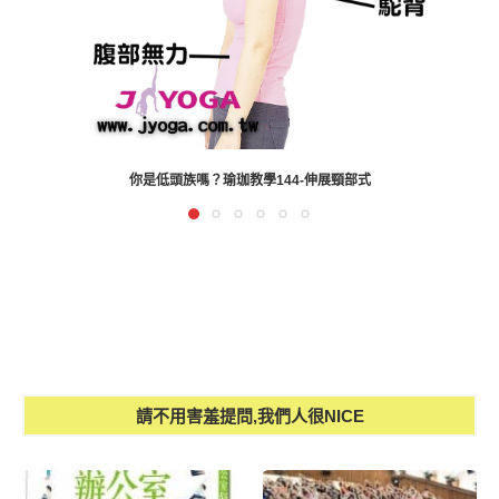
瑜珈有什麼？(一)
請不用害羞提問,我們人很NICE