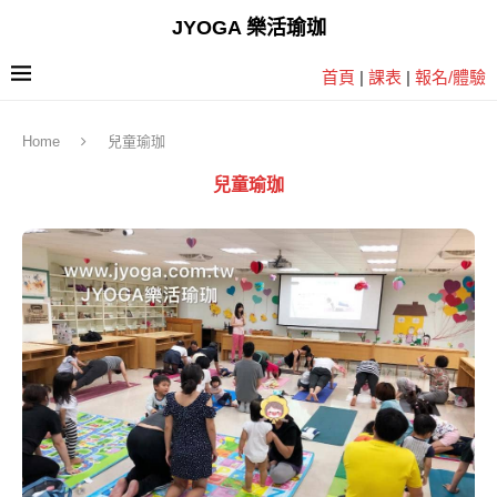
JYOGA 樂活瑜珈
首頁
|
課表
|
報名/體驗
Home
兒童瑜珈
兒童瑜珈