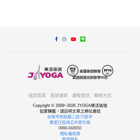
返回首頁
我是誰呢
課程資訊
聯絡方式
Copyright © 2009~2026 JYOGA樂活瑜珈
如蒙轉載，請註明文章之網址連結
台南市府前路二段72號3F
教室已投保公共意外險
0986-668050
隱私權政策
我想報名