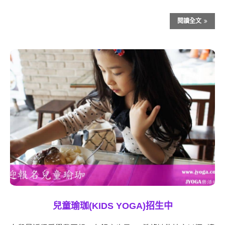
閱讀全文
兒童瑜珈(KIDS YOGA)招生中