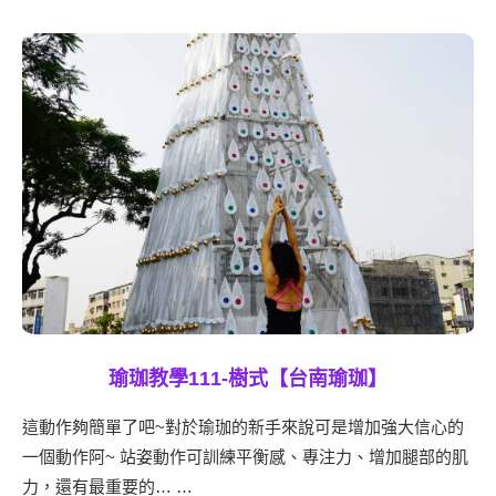
瑜珈教學111-樹式【台南瑜珈】
這動作夠簡單了吧~對於瑜珈的新手來說可是增加強大信心的
一個動作阿~ 站姿動作可訓練平衡感、專注力、增加腿部的肌
力，還有最重要的… …