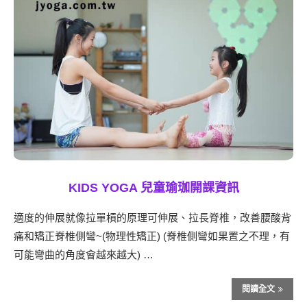
KIDS YOGA 兒童瑜珈開課資訊
適度的伸展就像拉單槓的原理可伸展、拉長脊椎，改善腰酸背
痛和矯正脊椎側彎~(物理性矯正) (脊椎側彎如果置之不理，有
可能彎曲的角度會越來越大) …
閱讀全文