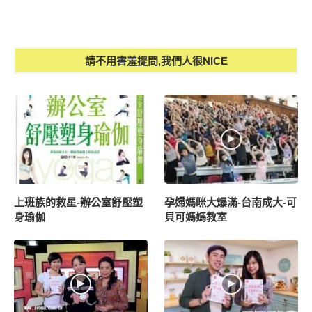
請不用害羞提問,我們人很NICE
上班族的救星-辦公室舒壓塑
孕婦媽咪大爆滿-台南成大-可
身瑜伽
貝可媽媽教室