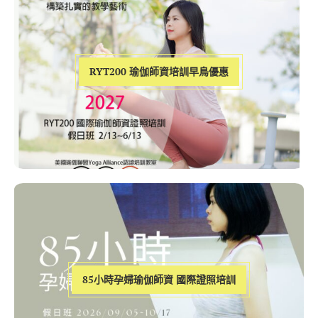
RYT200 瑜伽師資培訓早鳥優惠
85小時孕婦瑜伽師資 國際證照培訓