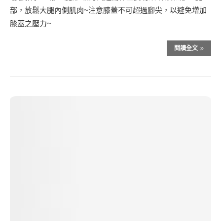
部，放鬆大腿內側肌肉~注意膝蓋不可超過腳尖，以避免增加
膝蓋之壓力~
閱讀全文