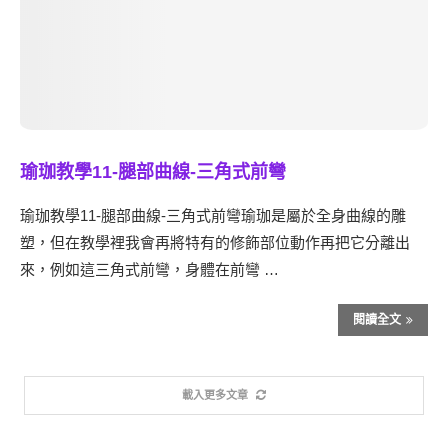
瑜珈教學11-腿部曲線-三角式前彎
瑜珈教學11-腿部曲線-三角式前彎瑜珈是屬於全身曲線的雕
塑，但在教學裡我會再將特有的修飾部位動作再把它分離出
來，例如這三角式前彎，身體在前彎 …
閱讀全文
載入更多文章