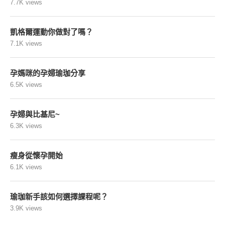
7.7K views
凱格爾運動你做對了嗎？
7.1K views
孕媽咪的孕婦瑜珈分享
6.5K views
孕婦與比基尼~
6.3K views
瘦身從懷孕開始
6.1K views
瑜珈新手該如何選擇課程呢？
3.9K views