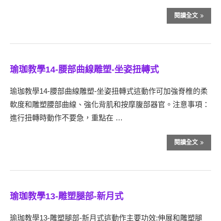
閱讀全文
瑜珈教學14-腰部曲線雕塑-坐姿扭轉式
瑜珈教學14-腰部曲線雕塑-坐姿扭轉式這動作可加強脊椎的柔
軟度和雕塑腰部曲線、強化背肌和按摩腹部器官。注意事項：
進行扭轉時動作不要急，重點在 …
閱讀全文
瑜珈教學13-雕塑腿部-新月式
瑜珈教學13-雕塑腿部-新月式這動作主要功效:伸展和雕塑腿