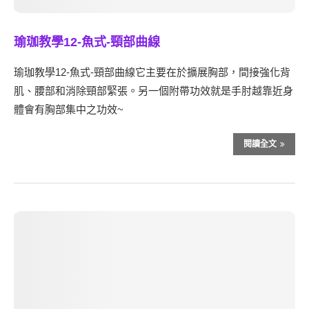
瑜珈教學12-魚式-頸部曲線
瑜珈教學12-魚式-頸部曲線它主要在於擴展胸部，間接強化背
肌、腰部和消除頸部緊張。另一個附帶功效就是手肘越靠近身
體會有胸部集中之功效~
閱讀全文