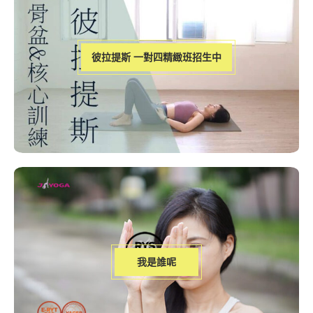
彼拉提斯 一對四精緻班招生中
我是誰呢