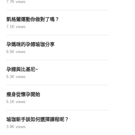
7.7K views
凱格爾運動你做對了嗎？
7.1K views
孕媽咪的孕婦瑜珈分享
6.5K views
孕婦與比基尼~
6.3K views
瘦身從懷孕開始
6.1K views
瑜珈新手該如何選擇課程呢？
3.9K views