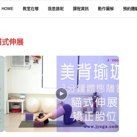
HOME
教室在哪
我是誰呢
課程資訊
動作圖解
預約體
貓式伸展