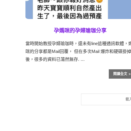
孕媽咪的孕婦瑜珈分享
當時開始教授孕婦瑜珈時，還未有line這種通訊軟體，
咪的分享都是Mail回覆， 但在多次Mail 爆炸和硬碟掛
後，很多的資料已蕩然無存. …
閱讀全文
載