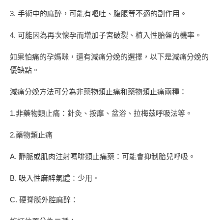
3. 手術中的麻醉，可能有嘔吐、腹脹等不適的副作用。
4. 可能因為再次懷孕而增加子宮破裂、植入性胎盤的機率。
如果怕痛的孕媽咪，還有減痛分娩的選擇，以下是減痛分娩的
優缺點。
減痛分娩方法可分為非藥物類止痛和藥物類止痛兩種：
1.非藥物類止痛：針灸、按摩、盆浴、拉梅茲呼吸法等。
2.藥物類止痛
A. 靜脈或肌肉注射嗎啡類止痛藥：可能會抑制胎兒呼吸。
B. 吸入性麻醉氣體：少用。
C. 硬脊膜外腔麻醉：