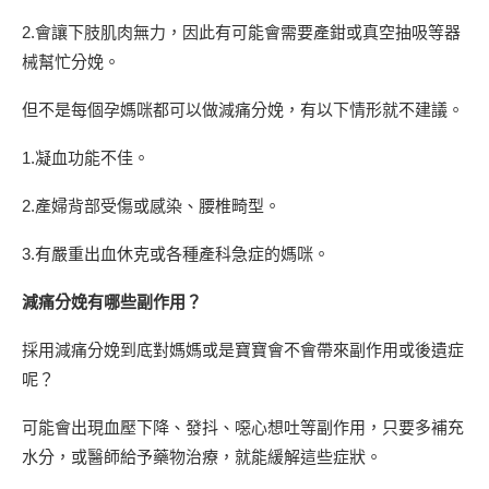
2.會讓下肢肌肉無力，因此有可能會需要產鉗或真空抽吸等器
械幫忙分娩。
但不是每個孕媽咪都可以做減痛分娩，有以下情形就不建議。
1.凝血功能不佳。
2.產婦背部受傷或感染、腰椎畸型。
3.有嚴重出血休克或各種產科急症的媽咪。
減痛分娩有哪些副作用？
採用減痛分娩到底對媽媽或是寶寶會不會帶來副作用或後遺症
呢？
可能會出現血壓下降、發抖、噁心想吐等副作用，只要多補充
水分，或醫師給予藥物治療，就能緩解這些症狀。