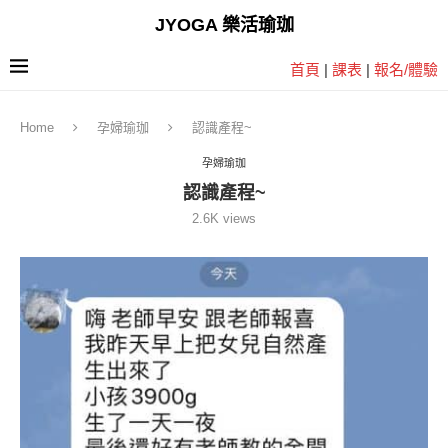
JYOGA 樂活瑜珈
首頁
|
課表
|
報名/體驗
Home
孕婦瑜珈
認識產程~
孕婦瑜珈
認識產程~
2.6K
views