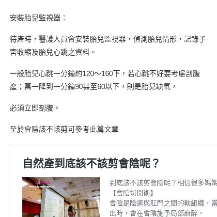
安裝胎兒監視器：
待產時，醫護人員會安裝胎兒監視器，偵測胎兒情形，記錄子
宮收縮及胎兒心跳之資料。
一般胎兒心跳一分鐘約120〜160下，若心跳不好要考慮剖腹
產；萬一降到一分鐘90甚至60以下，則是胎兒缺氧，
必須立即剖腹。
至於會陰該不該剪可參考此篇文章