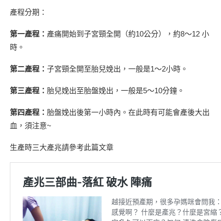
產程分期：
第一產程：
產痛開始到子宮頸全開（約10公分），約8〜12 小
時。
第二產程：
子宮頸全開至胎兒娩出，一般是1〜2小時。
第三產程：
胎兒娩出至胎盤娩出，一般是5〜10分鐘。
第四產程：
胎盤娩出後第一小時內。在此時有可能會產後大出
血，須注意~
生產時三大產兆請參考此篇文章