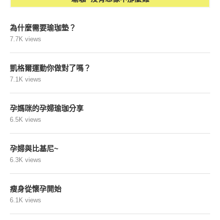
為什麼需要瑜珈墊？
7.7K views
凱格爾運動你做對了嗎？
7.1K views
孕媽咪的孕婦瑜珈分享
6.5K views
孕婦與比基尼~
6.3K views
瘦身從懷孕開始
6.1K views