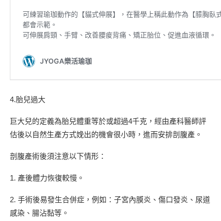
4.胎兒過大
巨大兒的定義為胎兒體重等於或超過4千克，經由產科醫師評
估後以自然生產方式娩出的機會很小時，進而安排剖腹產。
剖腹產術後須注意以下情形：
1. 產後體力恢復較慢。
2. 手術後易發生合併症，例如：子宮內膜炎、傷口發炎、尿道
感染、腸沾黏等。