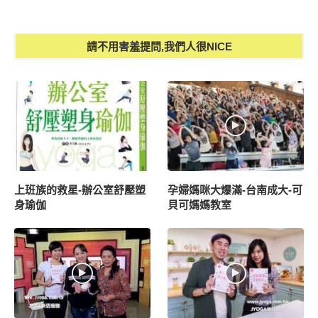
請不用害羞提問,我們人很NICE
上班族的救星-辦公室舒壓塑
孕婦媽咪大爆滿-台南成大-可
身瑜伽
貝可媽媽教室