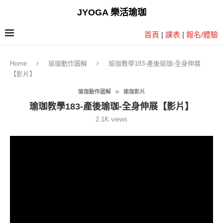
JYOGA 樂活瑜珈
首頁
|
課表
|
報名/體驗
Home
瑜珈動作圖解
瑜珈教學183-產後瑜珈-全身伸展
【影片】
瑜珈動作圖解
瑜珈影片
瑜珈教學183-產後瑜珈-全身伸展【影片】
2.1K
views