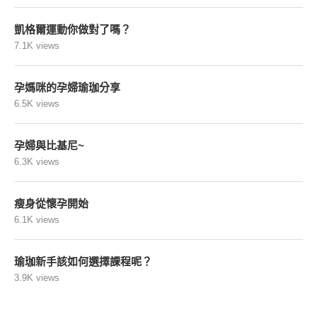
凱格爾運動你做對了嗎？
7.1K views
孕媽咪的孕婦瑜珈分享
6.5K views
孕婦與比基尼~
6.3K views
瘦身從懷孕開始
6.1K views
瑜珈新手該如何選擇課程呢？
3.9K views