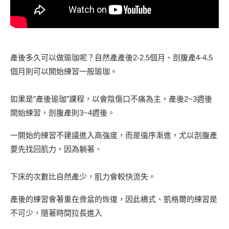
產後多久可以做瑜珈呢？自然產產後2-2.5個月、剖腹產4-4.5
個月則可以開始練習一般瑜珈。
如果是”產後瑜珈”課程，以會陰傷口不痛為主，產後2~3週後
開始練習，剖腹產則3~4週後。
一開始的練習不建議進入高強度，而是循序漸進，尤以剖腹產
要先找回肌力，因為躺著、
下床的次數比自然產少，肌力會較快流失。
產後的練習會著重在骨盆的恢復，因此橋式、凱格爾的練習是
不可少，隨著時間拉長進入