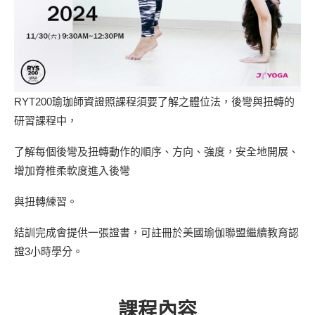
RYT200瑜珈師資證照課程須要了解之體位法，後彎與扭轉的
研習課程中，
了解每個後彎及扭轉動作的順序、方向、強度，安全地開展、
增加脊椎柔軟度進入後彎
與扭轉練習。
結訓完成會提供一張證書，可註冊於美國瑜伽聯盟繼續教育認
證3小時學分。
課程內容