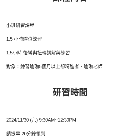
小班研習課程
1.5 小時體位練習
1.5小時 後彎與扭轉講解與練習
對象：練習瑜珈5個月以上想精進者、瑜珈老師
研習時間
2024/11/30 (六) 9:30AM~12:30PM
請提早 20分鐘報到