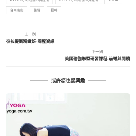
台南瑜珈
後彎
扭轉
上一則
彼拉提斯精緻班-課程資訊
下一則
美國瑜伽聯盟研習課程-前彎與開髖
或許您也感興趣