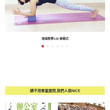
高雄統一阪急夢時代TENDAYS樂活肩頸講座~
請不用害羞提問,我們人很NICE