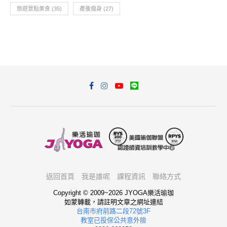
旅遊景點美食
(35)
產後瘦身
(27)
返回首頁
我是誰呢
課程資訊
聯絡方式
Copyright © 2009~2026 JYOGA樂活瑜珈
如蒙轉載，請註明文章之網址連結
台南市府前路二段72號3F
教室已投保公共意外險