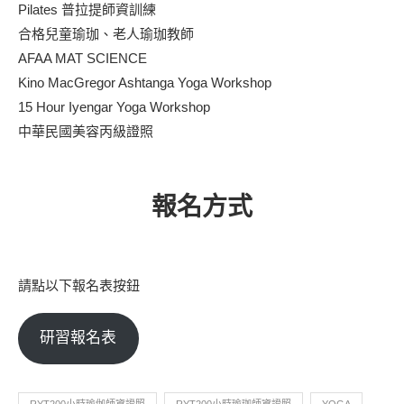
Pilates 普拉提師資訓練
合格兒童瑜珈、老人瑜珈教師
AFAA MAT SCIENCE
Kino MacGregor Ashtanga Yoga Workshop
15 Hour Iyengar Yoga Workshop
中華民國美容丙級證照
報名方式
請點以下報名表按鈕
研習報名表
RYT200小時瑜伽師資證照
RYT200小時瑜珈師資證照
YOGA