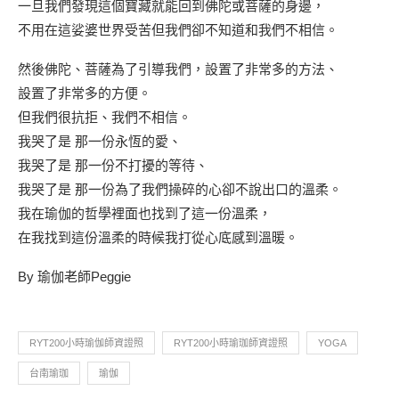
一旦我們發現這個寶藏就能回到佛陀或菩薩的身邊，
不用在這娑婆世界受苦但我們卻不知道和我們不相信。
然後佛陀、菩薩為了引導我們，設置了非常多的方法、
設置了非常多的方便。
但我們很抗拒、我們不相信。
我哭了是 那一份永恆的愛、
我哭了是 那一份不打擾的等待、
我哭了是 那一份為了我們操碎的心卻不說出口的溫柔。
我在瑜伽的哲學裡面也找到了這一份溫柔，
在我找到這份溫柔的時候我打從心底感到溫暖。
By 瑜伽老師Peggie
RYT200小時瑜伽師資證照
RYT200小時瑜珈師資證照
YOGA
台南瑜珈
瑜伽