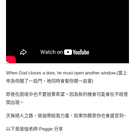
When God closes a door, he must open another window.(當上
帝為你關了一扇門，祂同時會幫你開一扇窗)
即使在困境中也不要放棄希望，因為新的機會可能會在不經意
間出現。
天無絕人之路，瑜伽帶給我力量，如果你願意你也會感受到~
以下是瑜伽老師-Peggie 分享