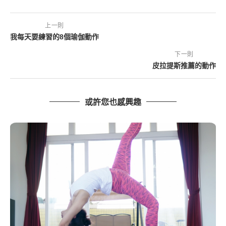
上一則
我每天要練習的8個瑜伽動作
下一則
皮拉提斯推薦的動作
或許您也感興趣