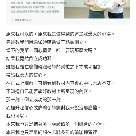
原來我可以的，原來我是做得到的這是我最大的心得。
老師教我們用瑜伽磚輔助做三點頭倒立，
當下的我第一個心情是‥哇！要玩那麼大嗎？
結果我竟然倒立成功耶！
雖然我是在瑜伽磚跟老師的幫忙之下才成功但卻
帶給我莫大的信心。
在正式上課前一直到看到教材內容後心中很忐忑不安，
不知道自己能否學好教材上所呈現的內容。
那一刻，倒立成功的那一刻，
心𥚃升起信心或許瑜伽師訓對我來說沒那麼難，
我也可以。
本來我也只是抱著多一張證照多一個機會的心情，
本來我也只是單純想在卡關多年的瑜珈練習𥚃