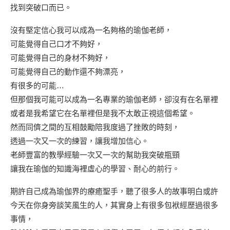
找到突破口而已。
沒有堅定信心我可以成為一名夠格的瑜伽老師，
可能覺得自己口才不夠好，
可能覺得自己的身材不夠好，
可能覺得自己的動作還不夠漂亮，
有很多的可能…
但那個我可能可以成為一名專業的瑜伽老師，卻沒有在名單裡
或者是我希望它在名單裡但是我不太敢正視這個希望。
然而同儕之間的互相鼓勵陪我度過了挫敗的時刻，
透過一次又一次的練習，讓我增加信心。
老師豐富的教學經驗一次又一次的幫助我突破瓶頸
讓我在瑜伽的知識海裡虛心的學習、耐心的前行。
期許自己成為瑜伽界的療癒聖手，聽了很多人的故事明白或許
今天在你身旁談笑風生的人，其實身上有很多包袱經歷過很多
事情，