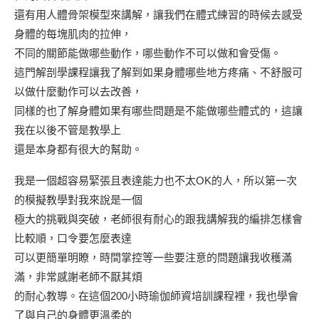
還有用人體骨架模型來講解，讓我們在體式練習的時候去感受
身體的每塊肌肉的拉伸，
不同的關節能做哪些動作，哪些動作不可以做和會受傷。
這門解剖學課程讓我了解到如果身體哪些地方疼痛、不舒服可
以做什麼動作可以去改善，
同樣的也了解身體如果有哪些問題是不能做哪些體式的，這讓
我在以後不管是教學上
還是本身都有很大的幫助。
我是一個超容易緊張且表達能力也不太OK的人，所以第一次
的模擬教學對我來說是一個
極大的挑戰與突破，老師很有耐心的跟我講解我的編排怎樣會
比較順，口令要怎麼表達
可以更簡單明瞭，時間掌控等一些要注意的問題讓我收穫滿
滿，非常感謝老師不厭其煩
的耐心教導。在這個200小時瑜伽師資培訓課程裡，我也學會
了與自己的身體更溫柔的