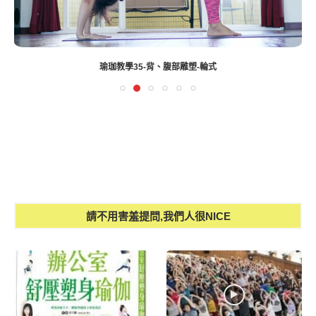
瑜珈教學35-背、腹部雕塑-輪式
請不用害羞提問,我們人很NICE