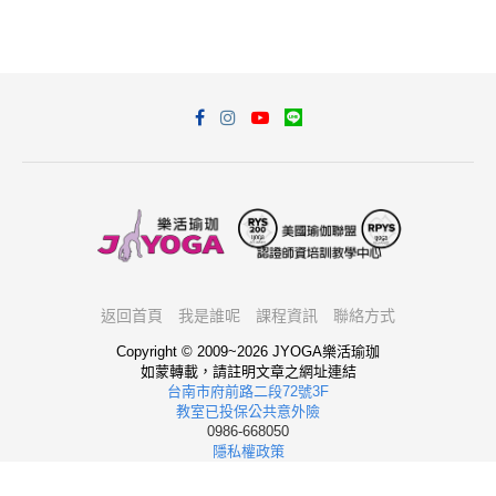
返回首頁
我是誰呢
課程資訊
聯絡方式
Copyright © 2009~2026 JYOGA樂活瑜珈
如蒙轉載，請註明文章之網址連結
台南市府前路二段72號3F
教室已投保公共意外險
0986-668050
隱私權政策
我想報名