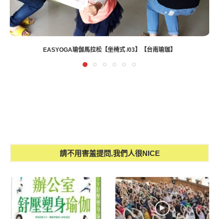
DAY 8 眼鏡蛇式/ COBRA POSE
請不用害羞提問,我們人很NICE