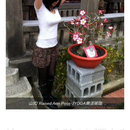
山式/ Raised Arm Pose-JYOGA樂活瑜珈