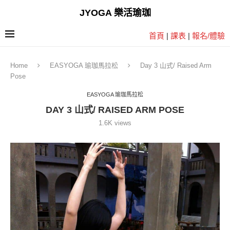
JYOGA 樂活瑜珈
首頁
|
課表
|
報名/體驗
Home
EASYOGA 瑜珈馬拉松
Day 3 山式/ Raised Arm
Pose
EASYOGA 瑜珈馬拉松
DAY 3 山式/ RAISED ARM POSE
1.6K
views