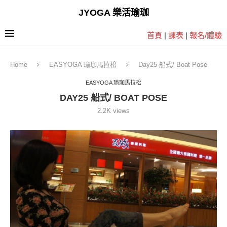
JYOGA 樂活瑜珈
首頁
|
課表
|
報名/體驗
Home
EASYOGA 瑜珈馬拉松
Day25 船式/ Boat Pose
EASYOGA 瑜珈馬拉松
DAY25 船式/ BOAT POSE
2.2K
views