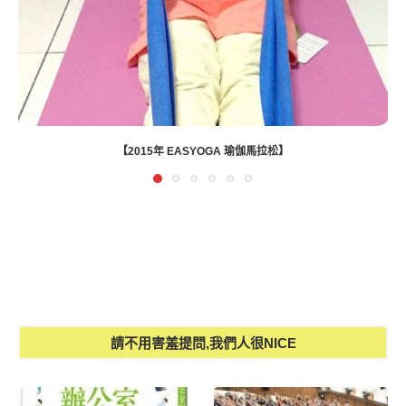
【2015年 EASYOGA 瑜伽馬拉松】
請不用害羞提問,我們人很NICE