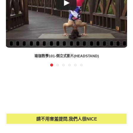
瑜珈教學101-倒立式影片(HEADSTAND)
請不用害羞提問,我們人很NICE