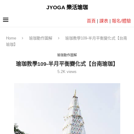
JYOGA 樂活瑜珈
首頁
|
課表
|
報名/體驗
Home
瑜珈動作圖解
瑜珈教學109-半月平衡變化式【台南
瑜珈】
瑜珈動作圖解
瑜珈教學109-半月平衡變化式【台南瑜珈】
5.2K
views