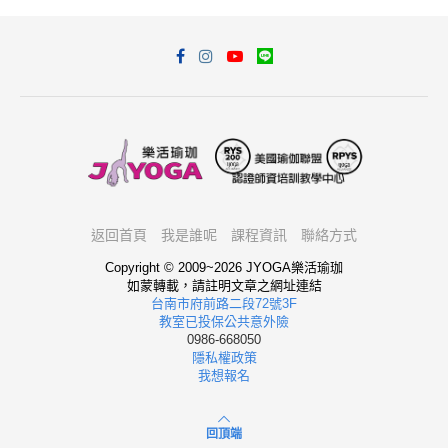
返回首頁
我是誰呢
課程資訊
聯絡方式
Copyright © 2009~2026 JYOGA樂活瑜珈
如蒙轉載，請註明文章之網址連結
台南市府前路二段72號3F
教室已投保公共意外險
0986-668050
隱私權政策
我想報名
回頂端