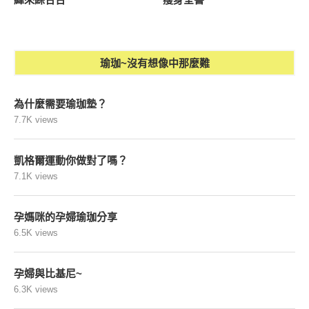
瑜珈~沒有想像中那麼難
為什麼需要瑜珈墊？
7.7K views
凱格爾運動你做對了嗎？
7.1K views
孕媽咪的孕婦瑜珈分享
6.5K views
孕婦與比基尼~
6.3K views