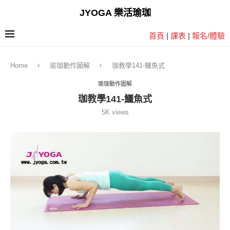
JYOGA 樂活瑜珈
首頁
|
課表
|
報名/體驗
Home
瑜珈動作圖解
珈教學141-鱷魚式
瑜珈動作圖解
珈教學141-鱷魚式
5K
views