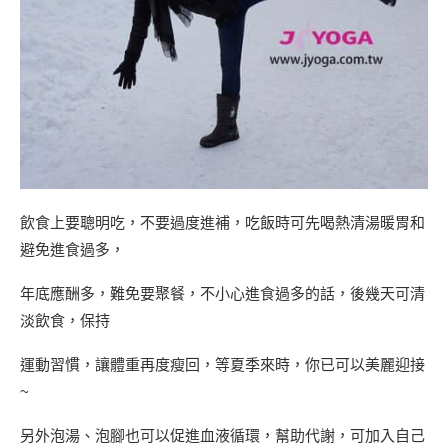
飲食上要聰明吃，不要過度進補，吃飯時可先喝熱清湯暖胃和
避免進食過多，
年底應酬多，難免要聚餐，不小心進食過多的話，後幾天可清
淡飲食，保持
運動習慣，讓體重再度瘦回，等夏季來時，你已可以美麗迎接
~
另外泡湯、泡腳也可以促進血液循環，幫助代謝，可加入自己