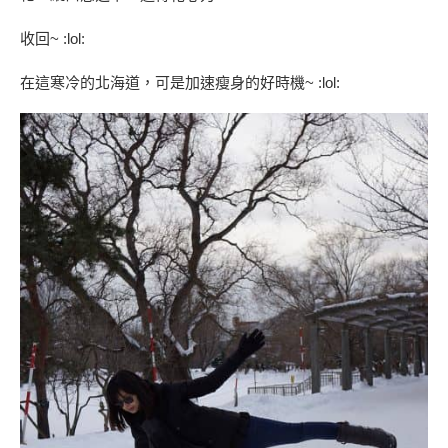
收回~ :lol:
在這寒冷的北海道，可是加速瘦身的好時機~ :lol: