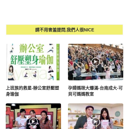
請不用害羞提問,我們人很NICE
上班族的救星-辦公室舒壓塑
孕婦媽咪大爆滿-台南成大-可
身瑜伽
貝可媽媽教室