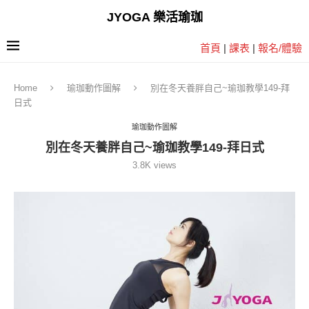
JYOGA 樂活瑜珈
首頁
|
課表
|
報名/體驗
Home
瑜珈動作圖解
別在冬天養胖自己~瑜珈教學149-拜
日式
瑜珈動作圖解
別在冬天養胖自己~瑜珈教學149-拜日式
3.8K
views