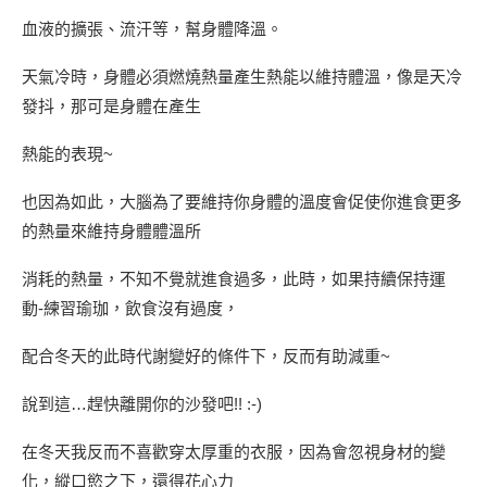
血液的擴張、流汗等，幫身體降溫。
天氣冷時，身體必須燃燒熱量產生熱能以維持體溫，像是天冷
發抖，那可是身體在產生
熱能的表現~
也因為如此，大腦為了要維持你身體的溫度會促使你進食更多
的熱量來維持身體體溫所
消耗的熱量，不知不覺就進食過多，此時，如果持續保持運
動-練習瑜珈，飲食沒有過度，
配合冬天的此時代謝變好的條件下，反而有助減重~
說到這…趕快離開你的沙發吧!! :-)
在冬天我反而不喜歡穿太厚重的衣服，因為會忽視身材的變
化，縱口慾之下，還得花心力