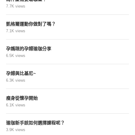
7.7K views
凱格爾運動你做對了嗎？
7.1K views
孕媽咪的孕婦瑜珈分享
6.5K views
孕婦與比基尼~
6.3K views
瘦身從懷孕開始
6.1K views
瑜珈新手該如何選擇課程呢？
3.9K views