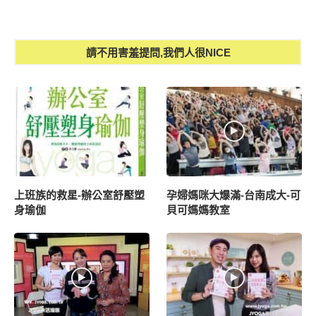
請不用害羞提問,我們人很NICE
上班族的救星-辦公室舒壓塑
孕婦媽咪大爆滿-台南成大-可
身瑜伽
貝可媽媽教室