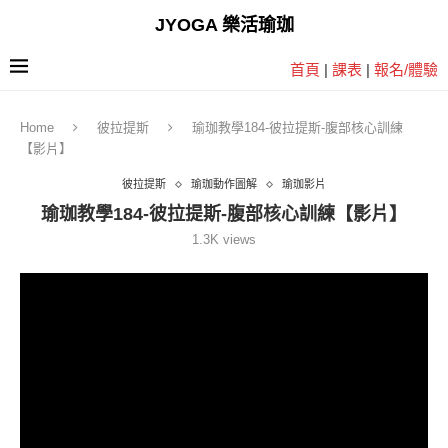
JYOGA 樂活瑜珈
首頁
|
課表
|
報名/體驗
Home
彼拉提斯
瑜珈教學184-彼拉提斯-腹部核心訓練
【影片】
彼拉提斯
瑜珈動作圖解
瑜珈影片
瑜珈教學184-彼拉提斯-腹部核心訓練【影片】
1.3K
views