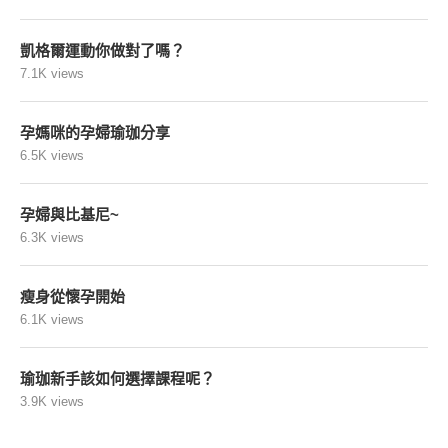
凱格爾運動你做對了嗎？
7.1K views
孕媽咪的孕婦瑜珈分享
6.5K views
孕婦與比基尼~
6.3K views
瘦身從懷孕開始
6.1K views
瑜珈新手該如何選擇課程呢？
3.9K views