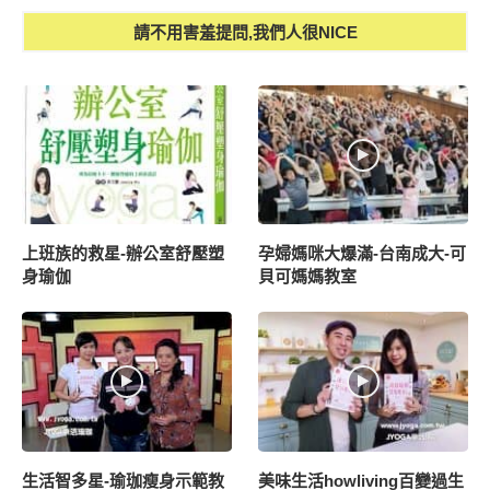
請不用害羞提問,我們人很NICE
上班族的救星-辦公室舒壓塑
孕婦媽咪大爆滿-台南成大-可
身瑜伽
貝可媽媽教室
生活智多星-瑜珈瘦身示範教
美味生活howliving百變過生