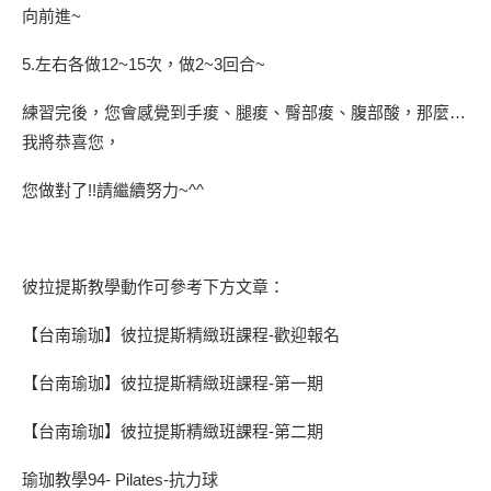
向前進~
5.左右各做12~15次，做2~3回合~
練習完後，您會感覺到手痠、腿痠、臀部痠、腹部酸，那麼…
我將恭喜您，
您做對了!!請繼續努力~^^
彼拉提斯教學動作可參考下方文章：
【台南瑜珈】彼拉提斯精緻班課程-歡迎報名
【台南瑜珈】彼拉提斯精緻班課程-第一期
【台南瑜珈】彼拉提斯精緻班課程-第二期
瑜珈教學94- Pilates-抗力球