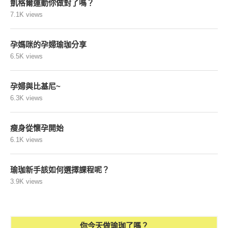
凱格爾運動你做對了嗎？
7.1K views
孕媽咪的孕婦瑜珈分享
6.5K views
孕婦與比基尼~
6.3K views
瘦身從懷孕開始
6.1K views
瑜珈新手該如何選擇課程呢？
3.9K views
你今天做瑜珈了嗎？