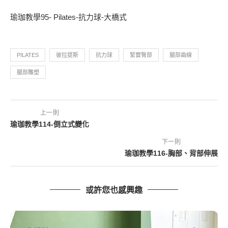
瑜珈教學95- Pilates-抗力球-大橋式
PILATES
彼拉提斯
抗力球
緊實臀部
腿部曲線
腿部雕塑
上一則
瑜珈教學114-倒立式變化
下一則
瑜珈教學116-胸部、背部伸展
或許您也感興趣