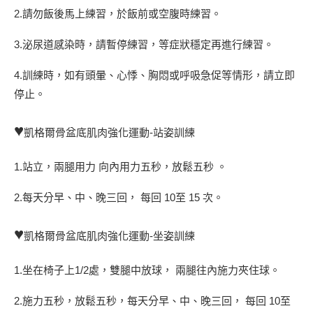
2.請勿飯後馬上練習，於飯前或空腹時練習。
3.泌尿道感染時，請暫停練習，等症狀穩定再進行練習。
4.訓練時，如有頭暈、心悸、胸悶或呼吸急促等情形，請立即
停止。
♥
凱格爾骨盆底肌肉強化運動-站姿訓練
1.站立，兩腿用力 向內用力五秒，放鬆五秒 。
2.每天分早、中、晚三回， 每回 10至 15 次。
♥
凱格爾骨盆底肌肉強化運動-坐姿訓練
1.坐在椅子上1/2處，雙腿中放球， 兩腿往內施力夾住球。
2.施力五秒，放鬆五秒，每天分早、中、晚三回， 每回 10至