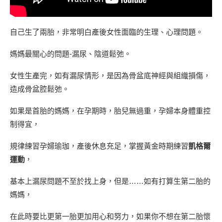
自己生了兩胎，非常明白產後女性面臨的生理、心理問題。
媽媽最關心的問題-漏尿、陰道鬆弛。
女性生產完，如有漏尿情形，是因為骨盆底神經與組織損傷，
造成骨盆腔鬆弛。
如果是首胎的媽媽，在孕期時，胎兒無過重，孕婦本身體重控
制得宜，
規律練習孕婦瑜珈，產後休息充足，掌握黃金時期練習
凱格爾
運動
，
基本上漏尿問題不至於找上身，但是……如有打算生第二胎的
媽媽，
在此時要比更第一胎更加用心和努力，如果你不想在第二胎懷