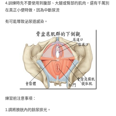
4.訓練時先不要使用到腹部、大腿或臀部的肌肉，還有千萬別
在真正小便時做，因為中斷尿流
有可能導致泌尿道感染。
練習前注意事項：
1.請將膀胱內的餘尿排光。