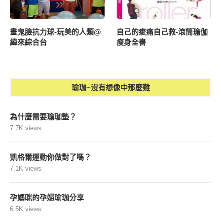
畫鬼臉抗力球-玩美的人類@
自己的痠痛自己救-滾筒瑜伽
緯來綜合台
瘦身全書
瑜珈~沒有想像中那麼難
為什麼需要瑜珈墊？
7.7K views
凱格爾運動你做對了嗎？
7.1K views
孕媽咪的孕婦瑜珈分享
6.5K views