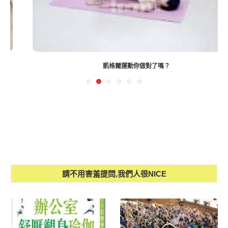
凱格爾運動你做對了嗎？
請不用害羞提問,我們人很NICE