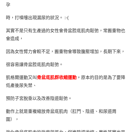
孕
時，打噴嚏出現漏尿的狀況。 :-(
其實不是只有生產過的女性會骨盆腔底肌肉鬆弛，常搬重物也
會造成，
因為女性臂力會較不足，搬重物會導致腹壓增加，長期下來，
很容易讓骨盆腔底肌肉鬆弛。
凱格爾運動又叫
骨盆底肌群收縮運動
，
原本的目的是為了要降
低產後尿失禁、
預防子宮脫垂以及改善陰道鬆弛。
動作上就是重複縮放骨盆底肌肉（肛門、陰道、和尿道周
圍），