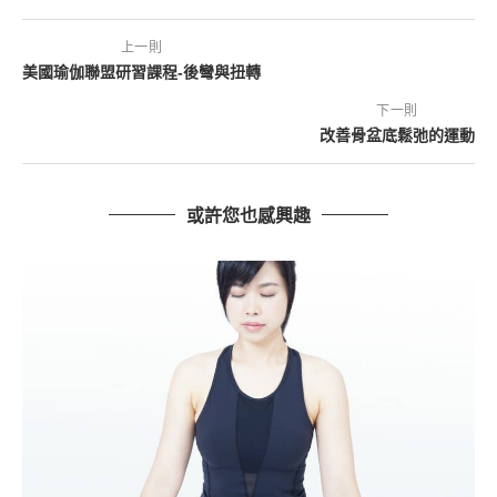
上一則
美國瑜伽聯盟研習課程-後彎與扭轉
下一則
改善骨盆底鬆弛的運動
或許您也感興趣