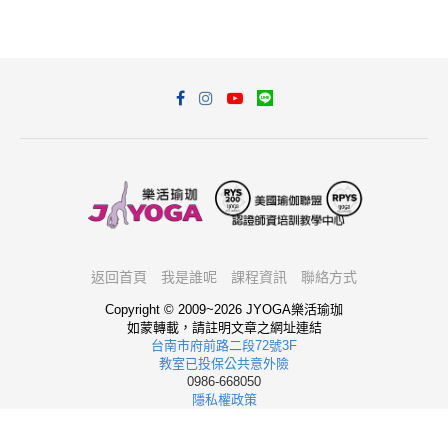
返回首頁
我是誰呢
課程資訊
聯絡方式
Copyright © 2009~2026 JYOGA樂活瑜珈
如蒙轉載，請註明文章之網址連結
台南市府前路二段72號3F
教室已投保公共意外險
0986-668050
隱私權政策
我想報名