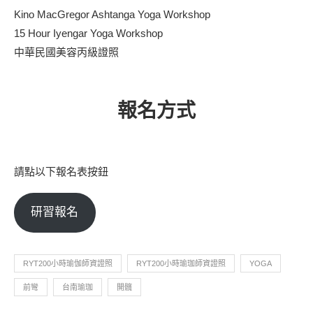
Kino MacGregor Ashtanga Yoga Workshop
15 Hour Iyengar Yoga Workshop
中華民國美容丙級證照
報名方式
請點以下報名表按鈕
研習報名
RYT200小時瑜伽師資證照
RYT200小時瑜珈師資證照
YOGA
前彎
台南瑜珈
開髖