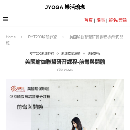
JYOGA 樂活瑜珈
首頁
|
課表
|
報名/體驗
Home
RYT200瑜珈師資
美國瑜伽聯盟研習課程-前彎與開
髖
RYT200瑜珈師資
瑜珈教室活動
研習課程
美國瑜伽聯盟研習課程-前彎與開髖
765
views