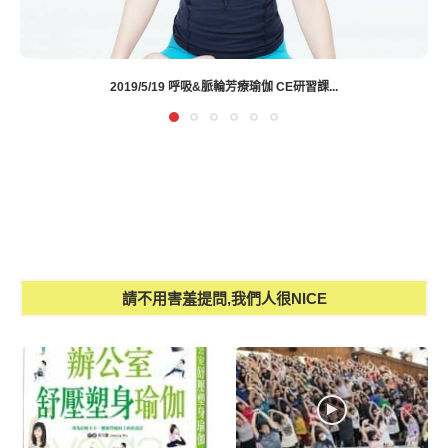
參觀教室、報名課程須知
請不用害羞提問,我們人很NICE