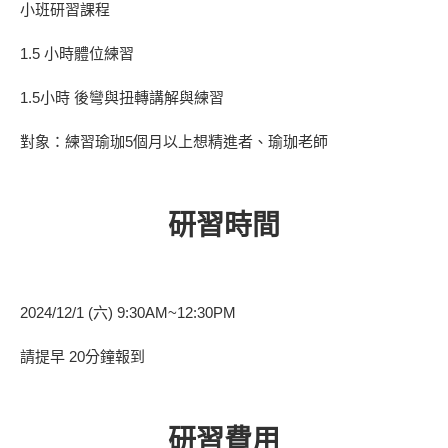
小班研習課程
1.5 小時體位練習
1.5小時 後彎與扭轉講解與練習
對象：練習瑜珈5個月以上想精進者、瑜珈老師
研習時間
2024/12/1 (六) 9:30AM~12:30PM
請提早 20分鐘報到
研習費用