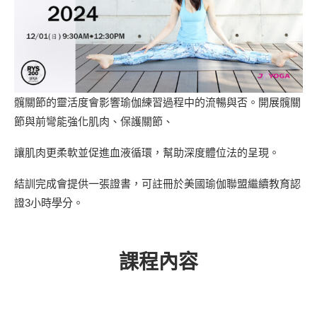
髖關節的靈活度會影響瑜伽練習過程中的流暢與否。開展髖關
節與前彎能強化肌肉、保護關節、
讓肌肉更柔軟並促進血液循環，幫助深度體位法的呈現。
結訓完成會提供一張證書，可註冊於美國瑜伽聯盟繼續教育認
證3小時學分。
課程內容