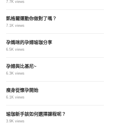
7.7K views
凱格爾運動你做對了嗎？
7.1K views
孕媽咪的孕婦瑜珈分享
6.5K views
孕婦與比基尼~
6.3K views
瘦身從懷孕開始
6.1K views
瑜珈新手該如何選擇課程呢？
3.9K views