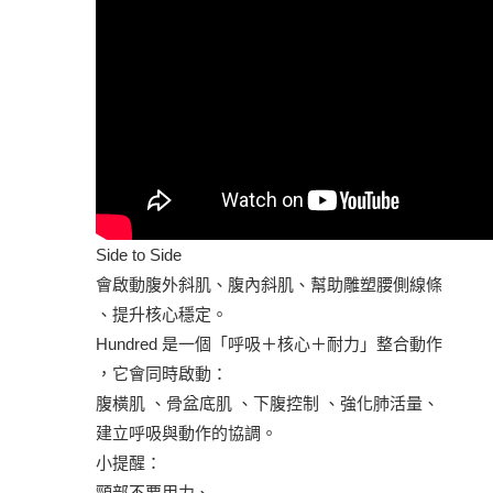
Side to Side
會啟動腹外斜肌、腹內斜肌、幫助雕塑腰側線條
、提升核心穩定。
Hundred 是一個「呼吸＋核心＋耐力」整合動作
，它會同時啟動：
腹橫肌 、骨盆底肌 、下腹控制 、強化肺活量、
建立呼吸與動作的協調。
小提醒：
頸部不要用力、