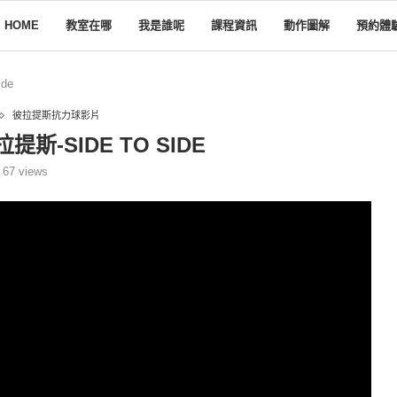
HOME
教室在哪
我是誰呢
課程資訊
動作圖解
預約體
de
彼拉提斯抗力球影片
提斯-SIDE TO SIDE
67
views