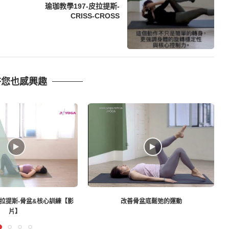
瑜珈教學197-皮拉提斯-
CRISS-CROSS
許您也感興趣
彼拉提斯-骨盆&核心訓練【影
改善骨盆底鬆弛的運動
片】