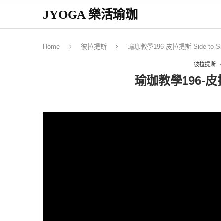
JYOGA 樂活瑜珈
Home
彼拉提斯
瑜珈教學196-皮拉提斯-Side to Si
彼拉提斯
瑜珈教學196-皮拉