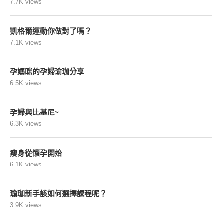
7.7K views
凱格爾運動你做對了嗎？
7.1K views
孕媽咪的孕婦瑜珈分享
6.5K views
孕婦與比基尼~
6.3K views
瘦身從懷孕開始
6.1K views
瑜珈新手該如何選擇課程呢？
3.9K views