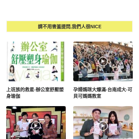
請不用害羞提問,我們人很NICE
上班族的救星-辦公室舒壓塑
孕婦媽咪大爆滿-台南成大-可
身瑜伽
貝可媽媽教室