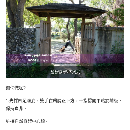
瑜珈教學-下犬式
如何做呢?
1.先採四足跪姿，雙手在肩膀正下方，十指撐開平貼於地板，
保持直背，
維持自然身體中心線~