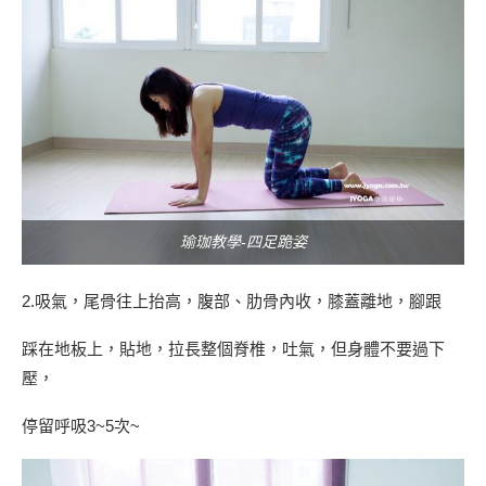
瑜珈教學-四足跪姿
2.吸氣，尾骨往上抬高，腹部、肋骨內收，膝蓋離地，腳跟
踩在地板上，貼地，拉長整個脊椎，吐氣，但身體不要過下
壓，
停留呼吸3~5次~