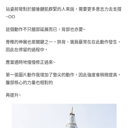
站姿前彎對於腿後腱肌群緊的人來說，需要更多意志力去支撐
~OO
這個動作不只腿部延展而已，背部也亦要~
脊椎的伸展也是關鍵之一，拱背、聳肩最常在在此動作發生，
因此在停留的過程中，
應當適時地慢慢修正過來~
第一張圖片動作我增加了墊尖的動作，因此強度會稍微提高，
腹部核心的力量也相對的
再提升~