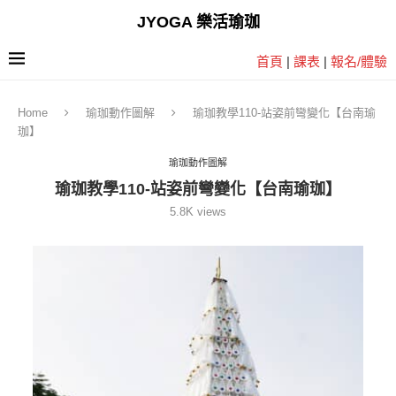
JYOGA 樂活瑜珈
首頁
|
課表
|
報名/體驗
Home
瑜珈動作圖解
瑜珈教學110-站姿前彎變化【台南瑜
珈】
瑜珈動作圖解
瑜珈教學110-站姿前彎變化【台南瑜珈】
5.8K
views