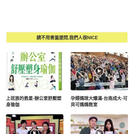
請不用害羞提問,我們人很NICE
上班族的救星-辦公室舒壓塑
孕婦媽咪大爆滿-台南成大-可
身瑜伽
貝可媽媽教室