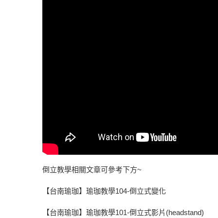
倒立教學相關文章可參考下方~
【台南瑜珈】瑜珈教學104-倒立式變化
【台南瑜珈】瑜珈教學101-倒立式影片(headstand)