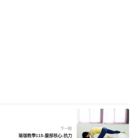
下一則
瑜珈教學115-腹部核心-抗力