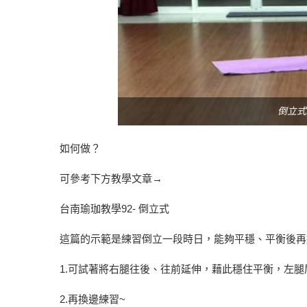
倒立式變
如何做？
可參考下方教學文章→
台南瑜珈教學92- 倒立式
這篇的示範是練習倒立一段時日，能夠平穩、平衡後再
1.可試著將右腿往後、往前延伸，藉此穩住平衡，左腿
2.再換邊練習~