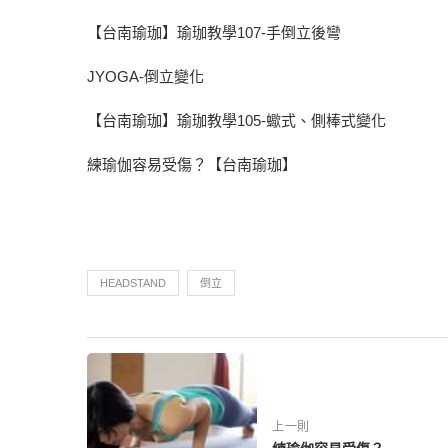
【台南瑜珈】瑜珈教學107-手倒立後彎
JYOGA-倒立變化
【台南瑜珈】瑜珈教學105-蠍式、側棒式變化
練瑜伽容易受傷？【台南瑜珈】
HEADSTAND
倒立
上一則