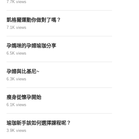
7.7K views
凱格爾運動你做對了嗎？
7.1K views
孕媽咪的孕婦瑜珈分享
6.5K views
孕婦與比基尼~
6.3K views
瘦身從懷孕開始
6.1K views
瑜珈新手該如何選擇課程呢？
3.9K views