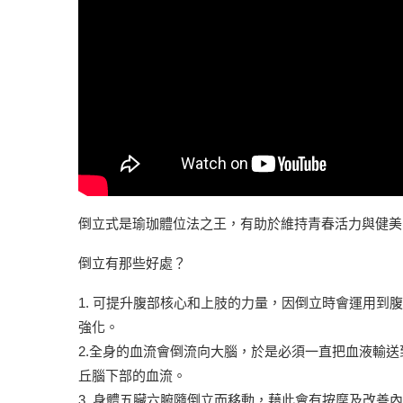
倒立式是瑜珈體位法之王，有助於維持青春活力與健美
倒立有那些好處？
1. 可提升腹部核心和上肢的力量，因倒立時會運用
強化。
2.全身的血流會倒流向大腦，於是必須一直把血液輸
丘腦下部的血流。
3. 身體五臟六腑隨倒立而移動，藉此會有按摩及改善