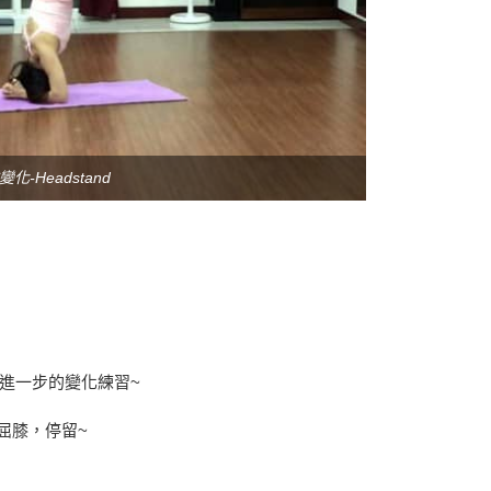
化-Headstand
進一步的變化練習~
屈膝，停留~