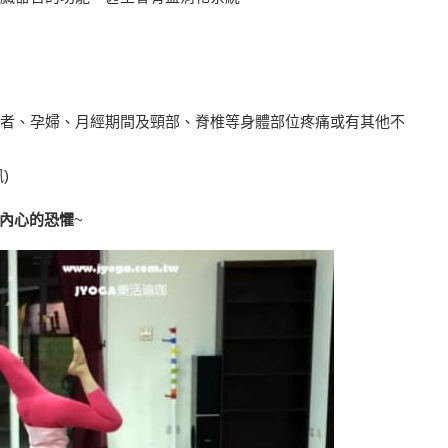
等患者、孕婦、月經期間及頸部、脊椎等身體部位疼痛或有其他不
)
內心的恐懼
~