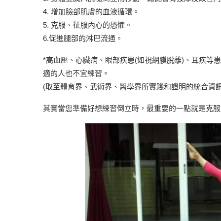
4. 增加臉部肌膚的血液循環。
5. 克服、征服內心的恐懼。
6.促進腿部的淋巴流通。
*高血壓、心臟病、眼部疾患(如視網膜脫離)、耳疾
適的人也不宜練習。
(取至體育界、武術界、醫學界所實踐和證明的統合資訊
其實當您準備好想練習倒立時，最重要的一點就是克服