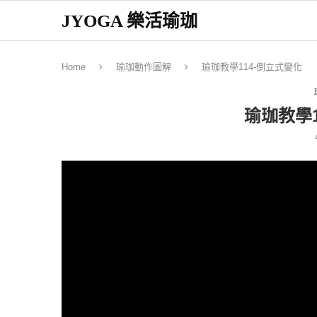
JYOGA 樂活瑜珈
Home
瑜珈動作圖解
瑜珈教學114-倒立式變化
瑜珈教學1