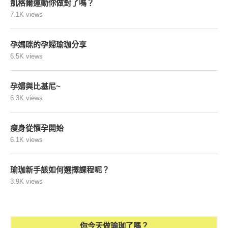
凱格爾運動你做對了嗎？
7.1K views
孕媽咪的孕婦瑜珈分享
6.5K views
孕婦與比基尼~
6.3K views
瘦身從懷孕開始
6.1K views
瑜珈新手該如何選擇課程呢？
3.9K views
你今天做瑜珈了嗎？