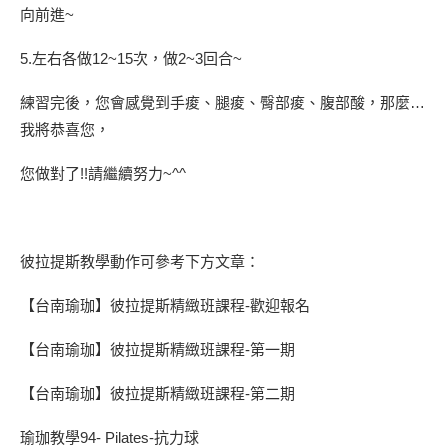
向前進~
5.左右各做12~15次，做2~3回合~
練習完後，您會感覺到手痠、腿痠、臀部痠、腹部酸，那麼…
我將恭喜您，
您做對了!!請繼續努力~^^
彼拉提斯教學動作可參考下方文章：
【台南瑜珈】彼拉提斯精緻班課程-歡迎報名
【台南瑜珈】彼拉提斯精緻班課程-第一期
【台南瑜珈】彼拉提斯精緻班課程-第二期
瑜珈教學94- Pilates-抗力球