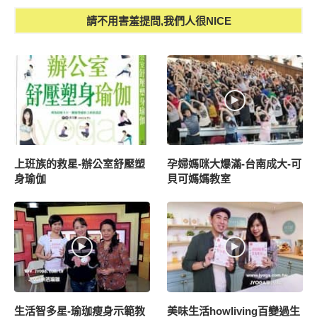
請不用害羞提問,我們人很NICE
上班族的救星-辦公室舒壓塑
孕婦媽咪大爆滿-台南成大-可
身瑜伽
貝可媽媽教室
生活智多星-瑜珈瘦身示範教
美味生活howliving百變過生