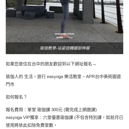
瑜珈教學-站姿扭轉腿部伸展
如果您是住在台中的朋友歡迎到以下網址報名→
瑜伽人的 生活。旅行 easyoga 樂活教室 – APR台中美術園道
門市
如何報名？
報名費用：單堂 瑜伽課 300元 (需完成上網選課)
easyoga VIP獨享：六堂優惠瑜伽課 (不包含特別課，如前月已
使用將依此扣除免費堂數，