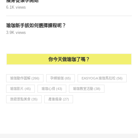
凱格爾運動你做對了嗎？
7.1K views
孕媽咪的孕婦瑜珈分享
6.5K views
孕婦與比基尼~
6.3K views
瘦身從懷孕開始
6.1K views
瑜珈新手該如何選擇課程呢？
3.9K views