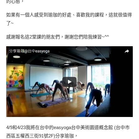
的心態，
如果有一個人感受到瑜珈的好處、喜歡我的課程，這就很值得
了~
感謝報名這2堂課的朋友們，謝謝您們陪我練習~^^
4/9和4/23我將在台中的easyoga台中美術園道概念館 (台中市
西區五權西三街91號2F)分享瑜珈，