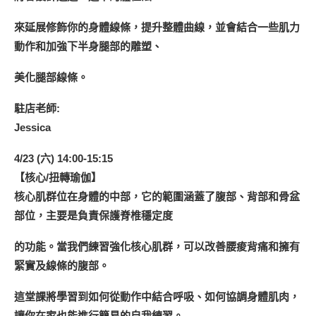
來延展修飾你的身體線條，提升整體曲線，並會結合一些肌力
動作和加強下半身腿部的雕塑、
美化腿部線條。
駐店老師:
Jessica
4/23 (六) 14:00-15:15
【核心/扭轉瑜伽】
核心肌群位在身體的中部，它的範圍涵蓋了腹部、背部和骨盆
部位，主要是負責保護脊椎穩定度
的功能。當我們練習強化核心肌群，可以改善腰痠背痛和擁有
緊實及線條的腹部。
這堂課將學習到如何從動作中結合呼吸、如何協調身體肌肉，
讓你在家也能進行簡易的自我練習。