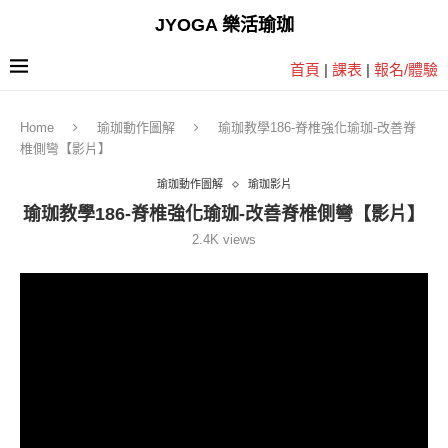
JYOGA 樂活瑜珈
首頁
|
課表
|
報名/體驗
Home
瑜珈動作圖解
瑜珈教學186-脊椎強化瑜珈-改善脊
椎側彎【影片】
瑜珈動作圖解
瑜珈影片
瑜珈教學186-脊椎強化瑜珈-改善脊椎側彎【影片】
2.4K
views