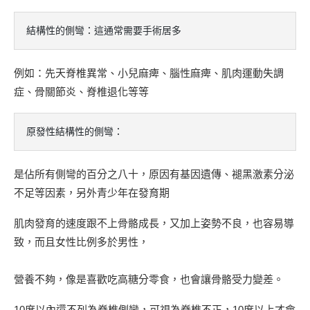
結構性的側彎：這通常需要手術居多
例如：先天脊椎異常、小兒麻痺、腦性麻痺、肌肉運動失調
症、骨關節炎、脊椎退化等等
原發性結構性的側彎：
是佔所有側彎的百分之八十，原因有基因遺傳、褪黑激素分泌
不足等因素，另外青少年在發育期
肌肉發育的速度跟不上骨骼成長，又加上姿勢不良，也容易導
致，而且女性比例多於男性，
營養不夠，像是喜歡吃高糖分零食，也會讓骨骼受力變差。
10度以內還不列為脊椎側彎，可視為脊椎不正，10度以上才會