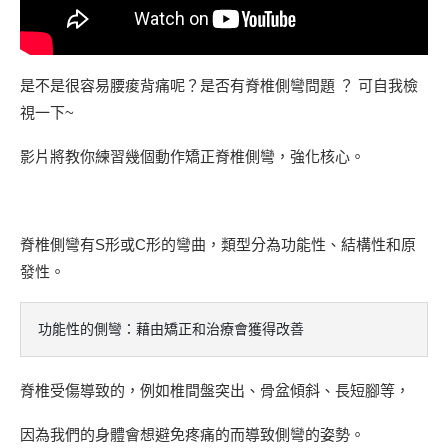
是不是很容易腰痠背痛呢？是否有脊椎側彎問題 ？ 可自我檢
視一下~
影片將教你練習幾個動作矯正脊椎側彎，強化核心。
脊椎側彎有S形或C形的彎曲，類型分為功能性、結構性和原
發性。
功能性的側彎：藉由矯正和治療會獲得改善
脊椎受傷導致的，例如椎間盤突出、骨盆傾斜、長短腳等，
因為我們的身體會想避免疼痛的而導致側彎的姿勢。