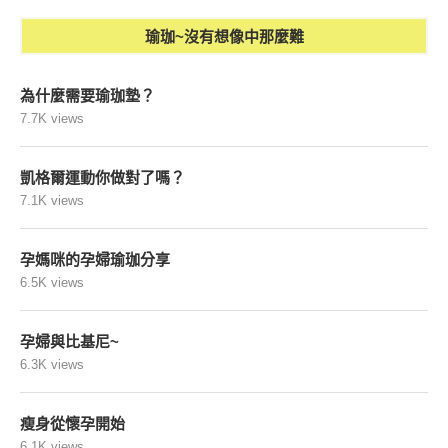
瑜珈~沒有想像中那麼難
為什麼需要瑜珈墊？
7.7K views
凱格爾運動你做對了嗎？
7.1K views
孕媽咪的孕婦瑜珈分享
6.5K views
孕婦與比基尼~
6.3K views
瘦身從懷孕開始
6.1K views