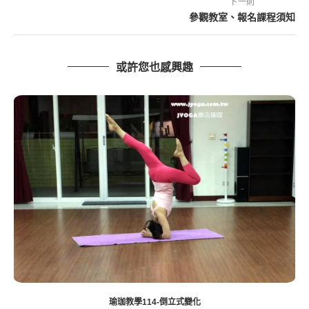
下一則
參觀教室、報名課程須知
或許您也感興趣
瑜珈教學72-腿部雕塑